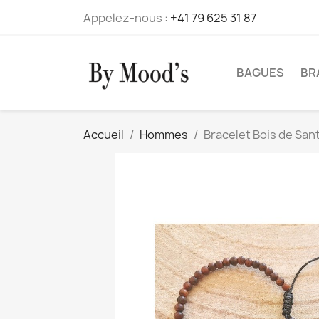
Appelez-nous :
+41 79 625 31 87
BAGUES
BR
Accueil
Hommes
Bracelet Bois de San