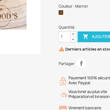
Couleur : Marron
Marron
Quantité

AJOUTER

Derniers articles en sto
Partager
Payement 100% sécuri
Avec Paypal
Vous livrer au plus vite
Préparation et livraison 
Virement bancaire