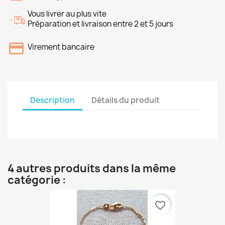
Vous livrer au plus vite
Préparation et livraison entre 2 et 5 jours
Virement bancaire
Description
Détails du produit
4 autres produits dans la même
catégorie :
favorite_border