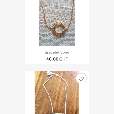
Bracelet Soleil
40,00 CHF
favorite_border