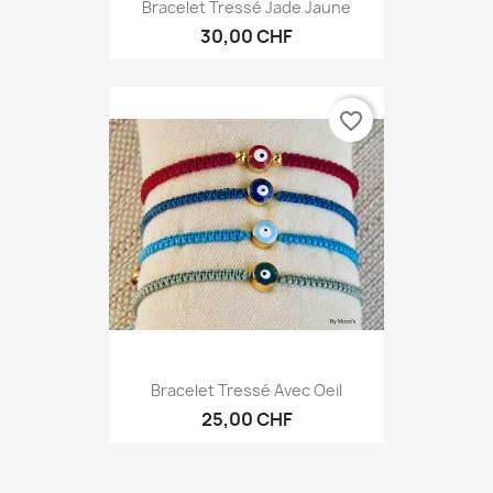
Bracelet Tressé Jade Jaune
30,00 CHF
favorite_border
Bracelet Tressé Avec Oeil
25,00 CHF