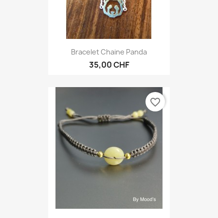
Bracelet Chaine Panda
35,00 CHF
favorite_border