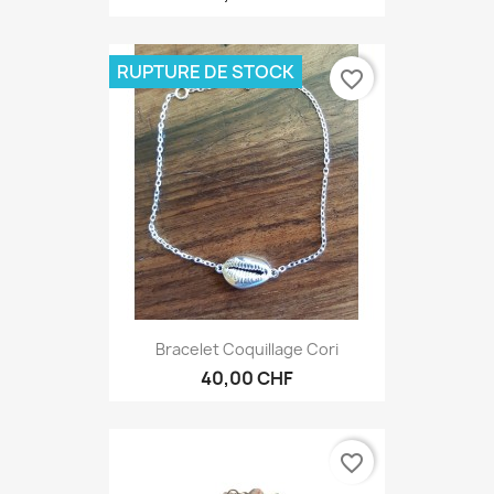
RUPTURE DE STOCK
favorite_border
Bracelet Coquillage Cori
40,00 CHF
favorite_border