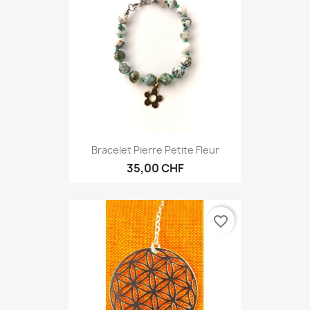
Bracelet Pierre Petite Fleur
35,00 CHF
favorite_border