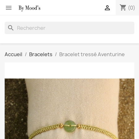
shopping_cart


(0)
search
Accueil
Bracelets
Bracelet tressé Aventurine