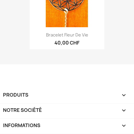
Bracelet Fleur De Vie
40,00 CHF
PRODUITS

NOTRE SOCIÉTÉ

INFORMATIONS
keyboard_arrow_down