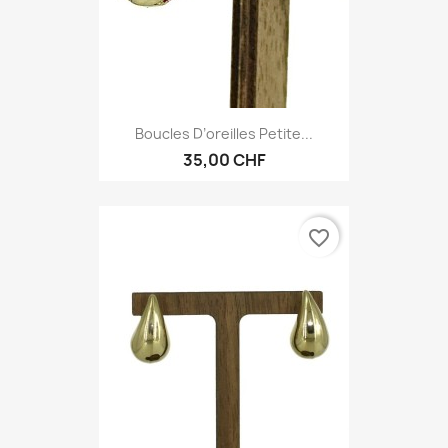
Boucles D’oreilles Petite...
35,00 CHF
favorite_border