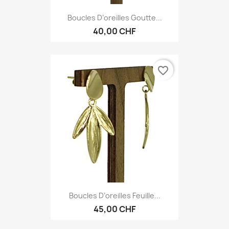
Boucles D’oreilles Goutte...
40,00 CHF
favorite_border
Boucles D’oreilles Feuille...
45,00 CHF