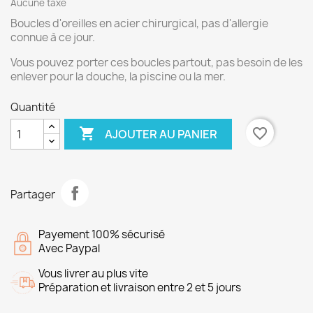
Aucune taxe
Boucles d'oreilles en acier chirurgical, pas d'allergie
connue à ce jour.
Vous pouvez porter ces boucles partout, pas besoin de les
enlever pour la douche, la piscine ou la mer.
Quantité

favorite_border
AJOUTER AU PANIER
Partager
Payement 100% sécurisé
Avec Paypal
Vous livrer au plus vite
Préparation et livraison entre 2 et 5 jours