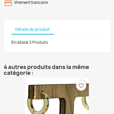
Virement bancaire
Détails du produit
En stock
5 Produits
4 autres produits dans la même
catégorie :
favorite_border