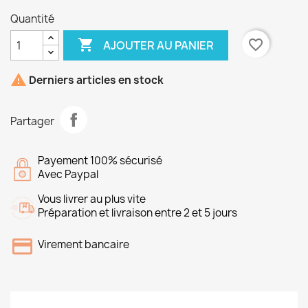
Quantité

favorite_border
AJOUTER AU PANIER

Derniers articles en stock
Partager
Payement 100% sécurisé
Avec Paypal
Vous livrer au plus vite
Préparation et livraison entre 2 et 5 jours
Virement bancaire