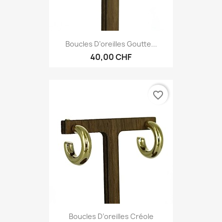
Boucles D’oreilles Goutte...
40,00 CHF
favorite_border
Boucles D’oreilles Créole