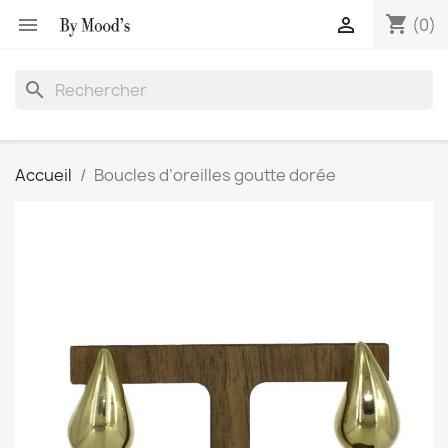
shopping_cart


(0)
search
Accueil
Boucles d’oreilles goutte dorée