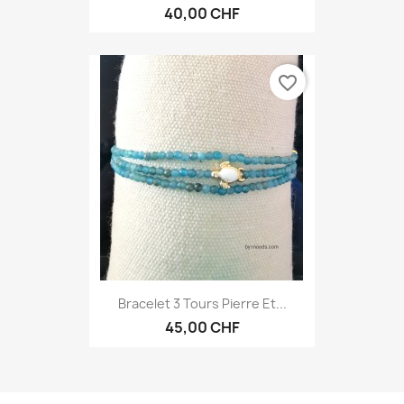
40,00 CHF
favorite_border
Bracelet 3 Tours Pierre Et...
45,00 CHF