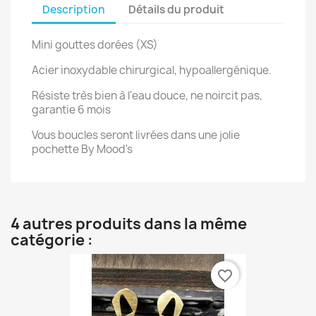
Description
Détails du produit
Mini gouttes dorées (XS)
Acier inoxydable chirurgical, hypoallergénique.
Résiste très bien à l'eau douce, ne noircit pas,
garantie 6 mois
Vous boucles seront livrées dans une jolie
pochette By Mood's
4 autres produits dans la même
catégorie :
favorite_border