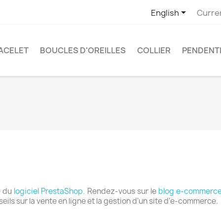

English
Curre
ACELET
BOUCLES D'OREILLES
COLLIER
PENDENT
e du
logiciel PrestaShop.
Rendez-vous sur le
blog e-commerce
eils sur la vente en ligne et la gestion d'un site d'e-commerce.