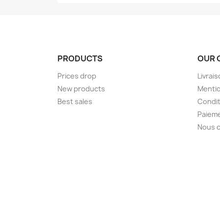
PRODUCTS
OUR 
Prices drop
Livrai
New products
Mentio
Best sales
Condit
Paieme
Nous 